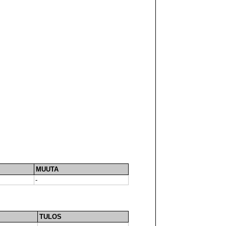
MUUTA
-
TULOS