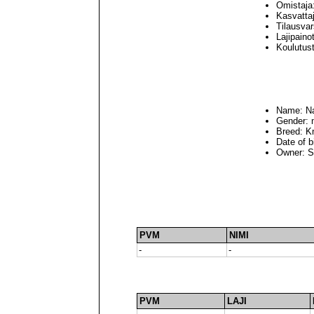
Omistaja
Kasvatta
Tilausvar
Lajipaino
Koulutus
Name: N
Gender: 
Breed: K
Date of b
Owner: 
PVM
NIMI
-
-
PVM
LAJI