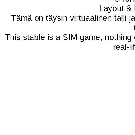
Layout & 
Tämä on täysin virtuaalinen talli j
This stable is a SIM-game, nothing 
real-l