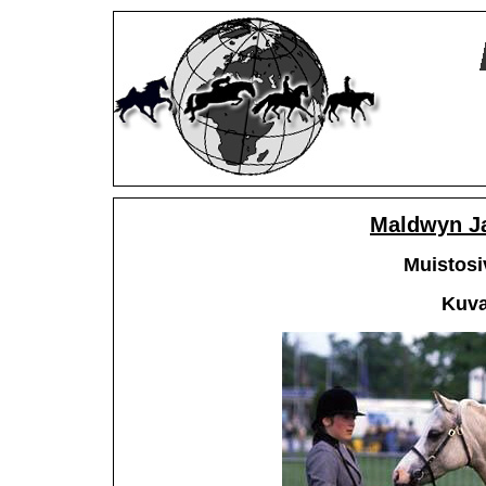
Maldwyn J
Muistosi
Kuva