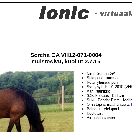
Sorcha GA VH12-071-0004
muistosivu, kuollut 2.7.15
Nimi: Sorcha GA
Sukupuoli: tamma
Rotu: ylämaanponi
Syntynyt: 19.01.2010 (VH
Väri: ruunikko
Säkäkorkeus: 138 cm
Suku: Peadar EVM - Mali
Omistaja & maahantuoja:
Painotus: yleisponi
Koulutus:
Virtuaalihevonen