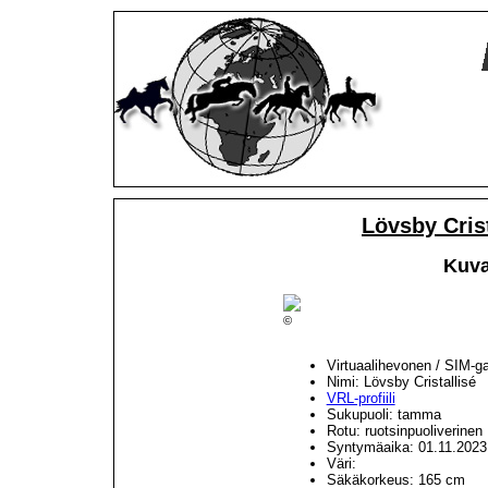
Lövsby Cris
Kuva
©
Virtuaalihevonen / SIM-g
Nimi: Lövsby Cristallisé
VRL-profiili
Sukupuoli: tamma
Rotu: ruotsinpuoliverinen
Syntymäaika: 01.11.2023
Väri:
Säkäkorkeus: 165 cm