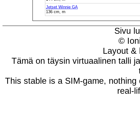
Jetset Winnie GA
136 cm, rn
Sivu l
© Ion
Layout & 
Tämä on täysin virtuaalinen talli j
This stable is a SIM-game, nothing 
real-l