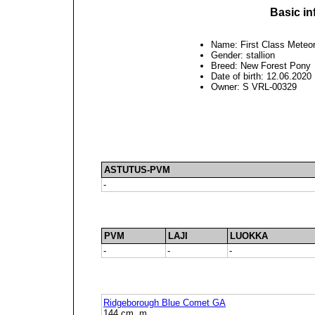
Basic in
Name: First Class Meteor
Gender: stallion
Breed: New Forest Pony
Date of birth: 12.06.2020
Owner: S VRL-00329
ASTUTUS-PVM
-
PVM
LAJI
LUOKKA
-
-
-
Ridgeborough Blue Comet GA
144 cm, m