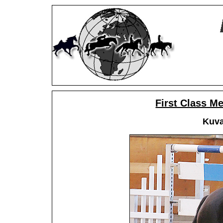
First Class M
Kuva