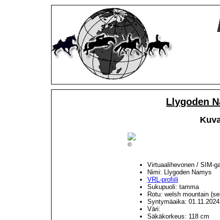
Llygoden N
Kuva
©
Virtuaalihevonen / SIM-g
Nimi: Llygoden Namys
VRL-profiili
Sukupuoli: tamma
Rotu: welsh mountain (se
Syntymäaika: 01.11.2024
Väri:
Säkäkorkeus: 118 cm