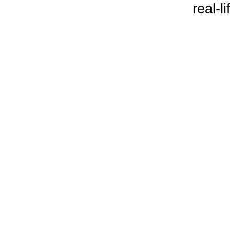
real-l