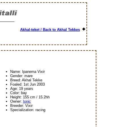
Akhal-teket / Back to Akhal Tekkes
Name: Ipanema Vixir
Gender: mare
Breed: Akhal Tekke
Foaled: 1st Jun 2003
Age: 19 years
Color: bay
Height: 155 cm / 15.2hh
Owner:
Ionic
Breeder: Vixir
Specialization: racing