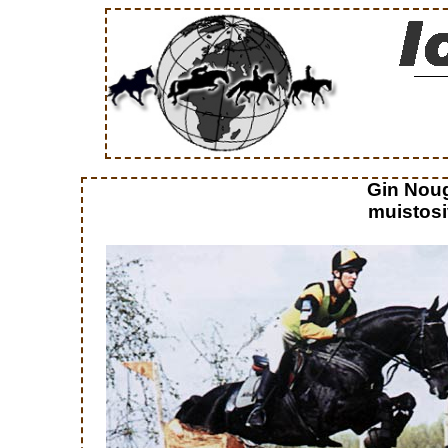
Gin Nou
muistosi