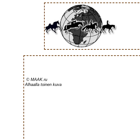
© MAAK.ru
Alhaalla toinen kuva