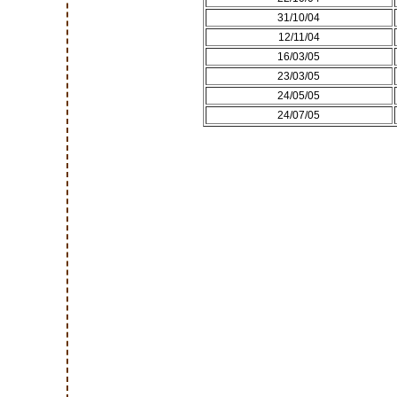
31/10/04
12/11/04
16/03/05
23/03/05
24/05/05
24/07/05