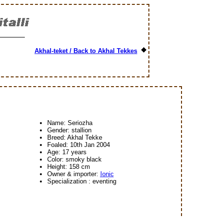
Akhal-teket / Back to Akhal Tekkes
Name: Seriozha
Gender: stallion
Breed: Akhal Tekke
Foaled: 10th Jan 2004
Age: 17 years
Color: smoky black
Height: 158 cm
Owner & importer:
Ionic
Specialization : eventing