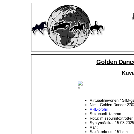
Golden Danc
Kuva
©
Virtuaalihevonen / SIM-g
Nimi: Golden Dancer 270
VRL-profiili
Sukupuoli: tamma
Rotu: missourinfoxtrotter
Syntymäaika: 15.03.2025
Väri:
Säkäkorkeus: 151 cm