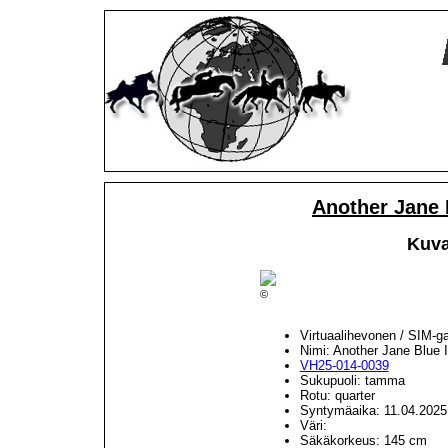
Another Jane 
Kuva
©
Virtuaalihevonen / SIM-g
Nimi: Another Jane Blue 
VH25-014-0039
Sukupuoli: tamma
Rotu: quarter
Syntymäaika: 11.04.2025
Väri:
Säkäkorkeus: 145 cm