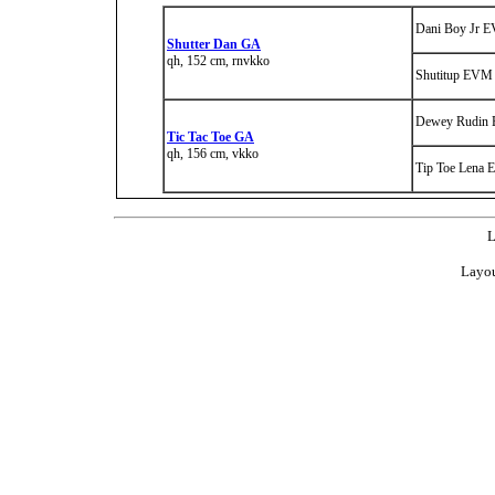
Dani Boy Jr 
Shutter Dan GA
qh, 152 cm, rnvkko
Shutitup EVM
Dewey Rudin
Tic Tac Toe GA
qh, 156 cm, vkko
Tip Toe Lena
L
Layou