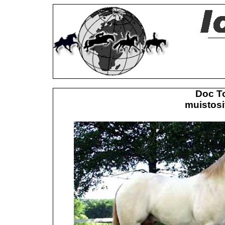
Doc T
muistosi