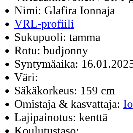
Nimi: Glafira Ionnaja
VRL-profiili
Sukupuoli: tamma
Rotu: budjonny
Syntymäaika: 16.01.202
Väri:
Säkäkorkeus: 159 cm
Omistaja & kasvattaja:
Io
Lajipainotus: kenttä
Koulutustaso: