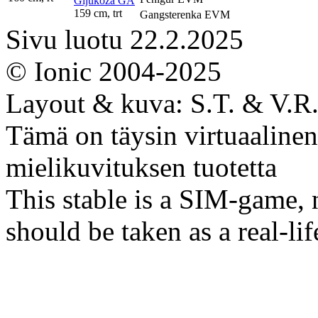
Gljukoza GA
159 cm, trt
Gangsterenka EVM
Sivu luotu 22.2.2025
© Ionic 2004-2025
Layout & kuva: S.T. & V.R
Tämä on täysin virtuaalinen 
mielikuvituksen tuotetta
This stable is a SIM-game, n
should be taken as a real-li