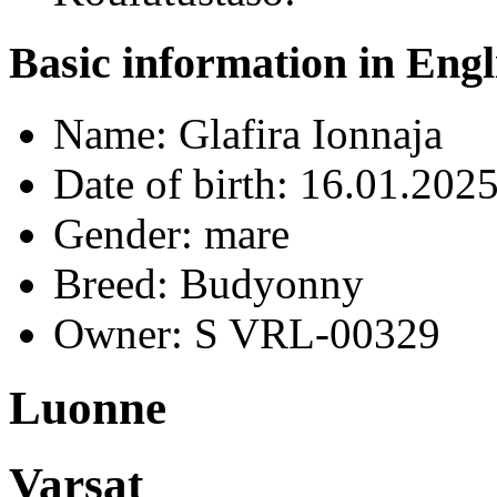
Basic information in Engl
Name: Glafira Ionnaja
Date of birth: 16.01.202
Gender: mare
Breed: Budyonny
Owner: S VRL-00329
Luonne
Varsat