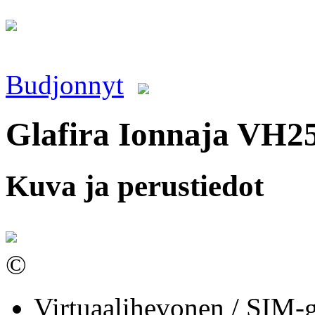
Budjonnyt
Glafira Ionnaja VH2
Kuva ja perustiedot
©
Virtuaalihevonen / SIM-