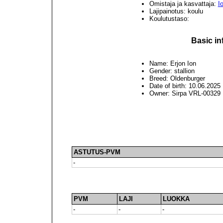
Omistaja ja kasvattaja:
I
Lajipainotus: koulu
Koulutustaso:
Basic in
Name: Erjon Ion
Gender: stallion
Breed: Oldenburger
Date of birth: 10.06.2025
Owner: Sirpa VRL-00329
ASTUTUS-PVM
-
PVM
LAJI
LUOKKA
-
-
-