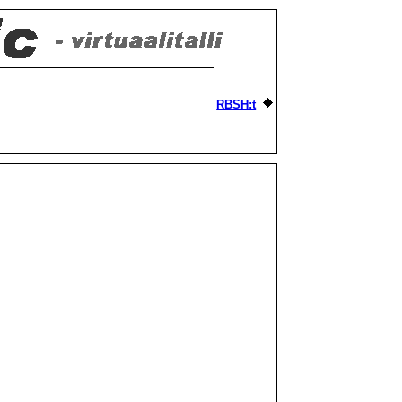
RBSH:t