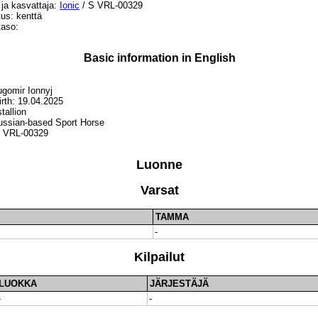
 ja kasvattaja:
Ionic
/ S VRL-00329
tus: kenttä
taso:
Basic information in English
gomir Ionnyj
irth: 19.04.2025
tallion
ussian-based Sport Horse
S VRL-00329
Luonne
Varsat
TAMMA
-
Kilpailut
LUOKKA
JÄRJESTÄJÄ
-
-