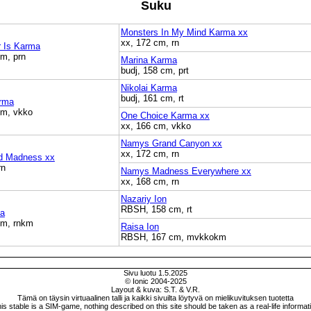
Suku
Monsters In My Mind Karma xx
xx, 172 cm, rn
r Is Karma
m, prn
Marina Karma
budj, 158 cm, prt
Nikolai Karma
budj, 161 cm, rt
rma
m, vkko
One Choice Karma xx
xx, 166 cm, vkko
Namys Grand Canyon xx
xx, 172 cm, rn
d Madness xx
rn
Namys Madness Everywhere xx
xx, 168 cm, rn
Nazariy Ion
RBSH, 158 cm, rt
ja
m, rnkm
Raisa Ion
RBSH, 167 cm, mvkkokm
Sivu luotu 1.5.2025
© Ionic 2004-2025
Layout & kuva: S.T. & V.R.
Tämä on täysin virtuaalinen talli ja kaikki sivuilta löytyvä on mielikuvituksen tuotetta
is stable is a SIM-game, nothing described on this site should be taken as a real-life informat