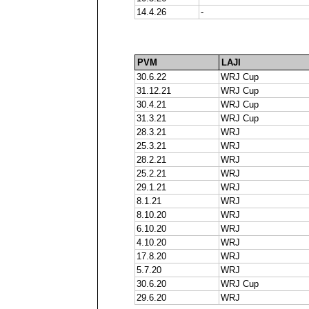
14.4.26
-
PVM
LAJI
30.6.22
WRJ Cup
31.12.21
WRJ Cup
30.4.21
WRJ Cup
31.3.21
WRJ Cup
28.3.21
WRJ
25.3.21
WRJ
28.2.21
WRJ
25.2.21
WRJ
29.1.21
WRJ
8.1.21
WRJ
8.10.20
WRJ
6.10.20
WRJ
4.10.20
WRJ
17.8.20
WRJ
5.7.20
WRJ
30.6.20
WRJ Cup
29.6.20
WRJ