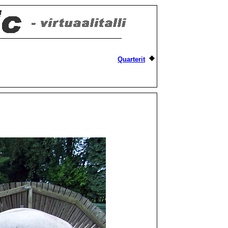
Quarterit