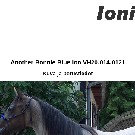
Another Bonnie Blue Ion VH20-014-0121
Kuva ja perustiedot