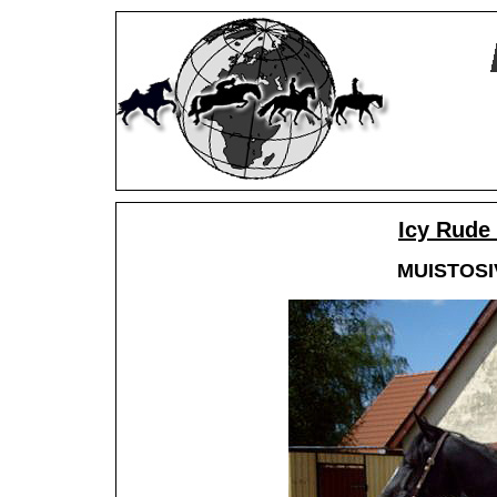
Icy Rude
MUISTOSIV