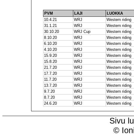
PVM
LAJI
LUOKKA
10.4.21
WRJ
Western riding
31.1.21
WRJ
Western riding
30.10.20
WRJ Cup
Western riding
8.10.20
WRJ
Western riding
6.10.20
WRJ
Western riding
4.10.20
WRJ
Western riding
15.9.20
WRJ
Western riding
15.8.20
WRJ
Western riding
21.7.20
WRJ
Western riding
17.7.20
WRJ
Western riding
11.7.20
WRJ
Western riding
13.7.20
WRJ
Western riding
9.7.20
WRJ
Western riding
8.7.20
WRJ
Western riding
24.6.20
WRJ
Western riding
Sivu l
© Ion