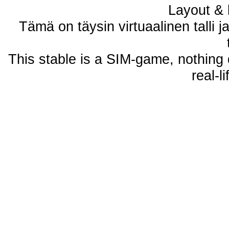
Layout & 
Tämä on täysin virtuaalinen talli j
This stable is a SIM-game, nothing 
real-l