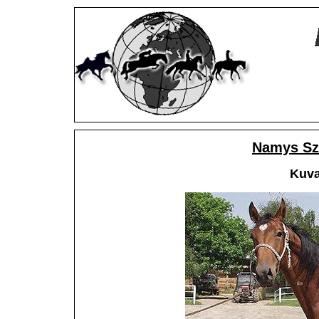
Namys Sz
Kuva