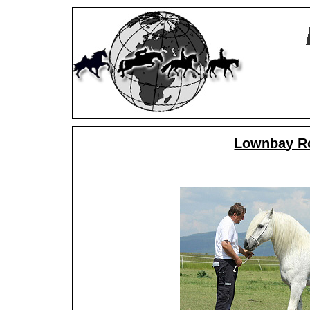
Lownbay R