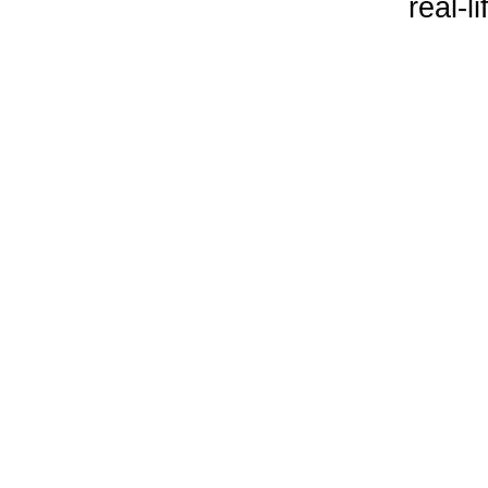
real-l