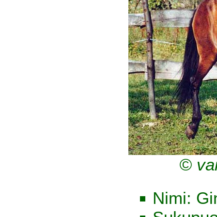
© va
Nimi: Gi