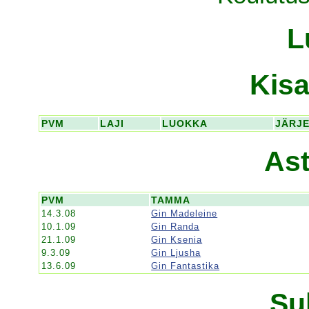
L
Kisa
PVM
LAJI
LUOKKA
JÄRJ
Ast
PVM
TAMMA
14.3.08
Gin Madeleine
10.1.09
Gin Randa
21.1.09
Gin Ksenia
9.3.09
Gin Ljusha
13.6.09
Gin Fantastika
Su