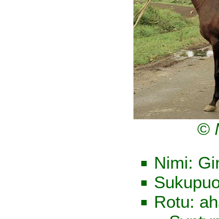
© 
Nimi: Gi
Sukupuol
Rotu: ah