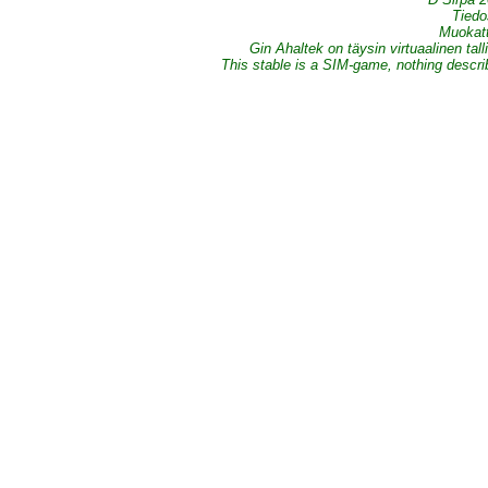
Tiedo
Muokatt
Gin Ahaltek on täysin virtuaalinen tall
This stable is a SIM-game, nothing describe