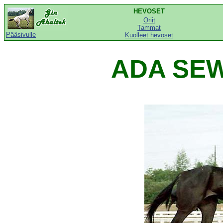
HEVOSET
Oriit
Tammat
Pääsivulle
Kuolleet hevoset
ADA SEW