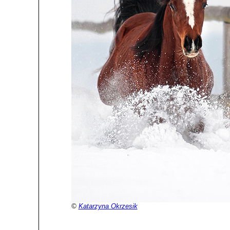
©
Katarzyna Okrzesik