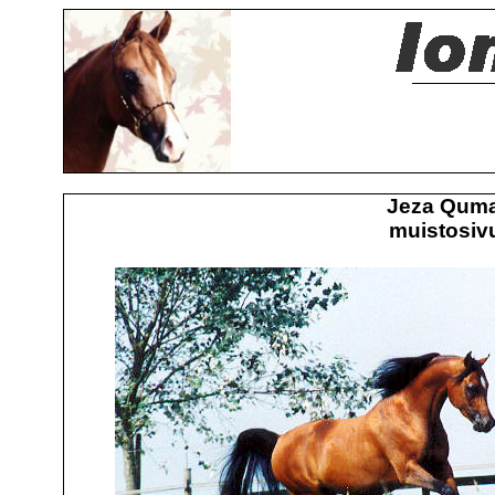
Jeza Quma
muistosivu