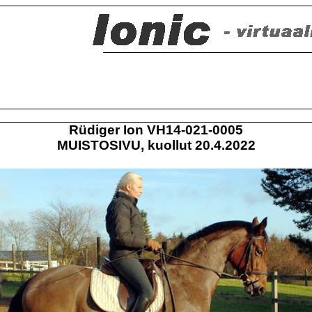
Rüdiger Ion VH14-021-0005
MUISTOSIVU, kuollut 20.4.2022