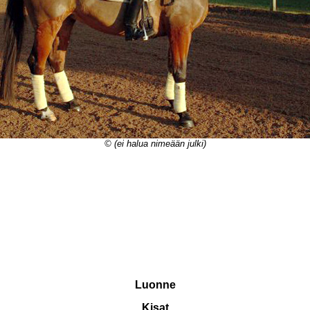
© (ei halua nimeään julki)
Luonne
Kisat