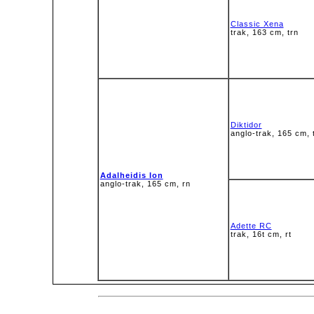
Classic Xena
trak, 163 cm, trn
Diktidor
anglo-trak, 165 cm, 
Adalheidis Ion
anglo-trak, 165 cm, rn
Adette RC
trak, 16t cm, rt