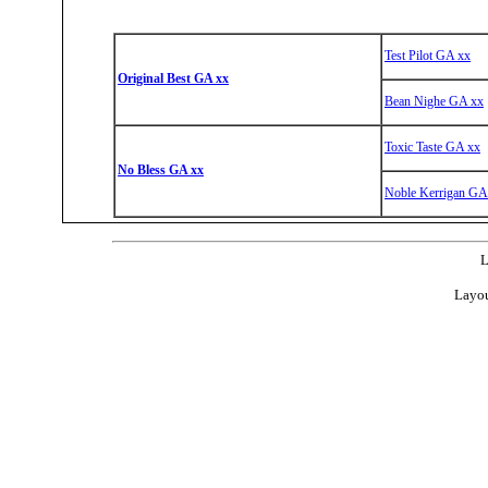
Test Pilot GA xx
Original Best GA xx
Bean Nighe GA xx
Toxic Taste GA xx
No Bless GA xx
Noble Kerrigan GA
L
Layou