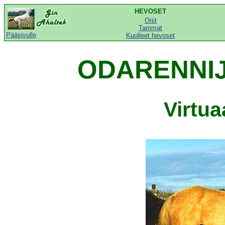
HEVOSET
Oriit
Tammat
Pääsivulle
Kuolleet hevoset
ODARENNIJ 
Virtu