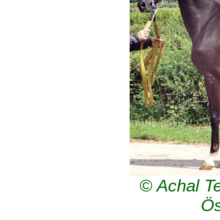
© Achal Te
Ös