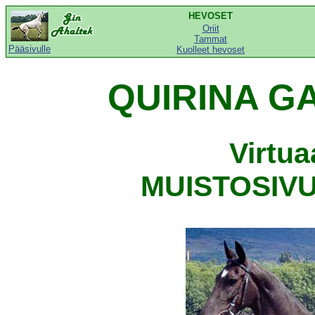
HEVOSET
Oriit
Tammat
Pääsivulle
Kuolleet hevoset
QUIRINA GA
Virtu
MUISTOSIVU,