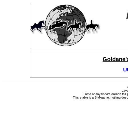
Goldane'
U
Layo
Tämä on täysin virtuaalinen talli 
This stable is a SIM-game, nothing descri