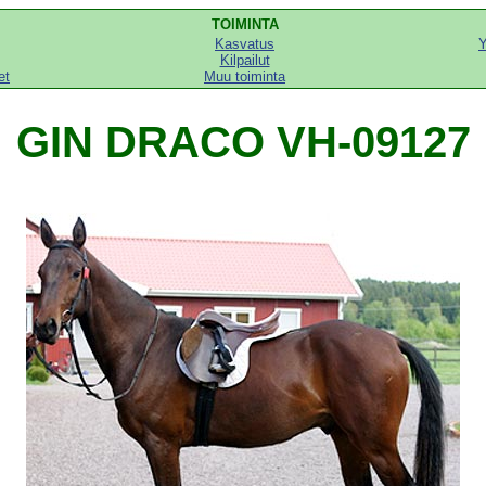
TOIMINTA
Kasvatus
Y
Kilpailut
et
Muu toiminta
GIN DRACO VH-09127