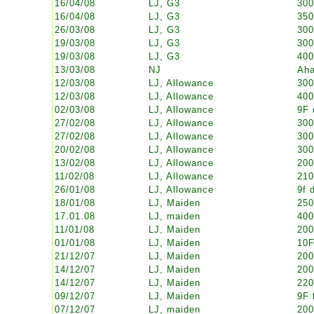
16/04/08
LJ, G3
30
16/04/08
LJ, G3
35
26/03/08
LJ, G3
30
19/03/08
LJ, G3
30
19/03/08
LJ, G3
40
13/03/08
NJ
Aha
12/03/08
LJ, Allowance
30
12/03/08
LJ, Allowance
40
02/03/08
LJ, Allowance
9F 
27/02/08
LJ, Allowance
30
27/02/08
LJ, Allowance
30
20/02/08
LJ, Allowance
30
13/02/08
LJ, Allowance
20
11/02/08
LJ, Allowance
21
26/01/08
LJ, Allowance
9f 
18/01/08
LJ, Maiden
25
17.01.08
LJ, maiden
400
11/01/08
LJ, Maiden
20
01/01/08
LJ, Maiden
10F
21/12/07
LJ, Maiden
20
14/12/07
LJ, Maiden
20
14/12/07
LJ, Maiden
22
09/12/07
LJ, Maiden
9F 
07/12/07
LJ, maiden
20