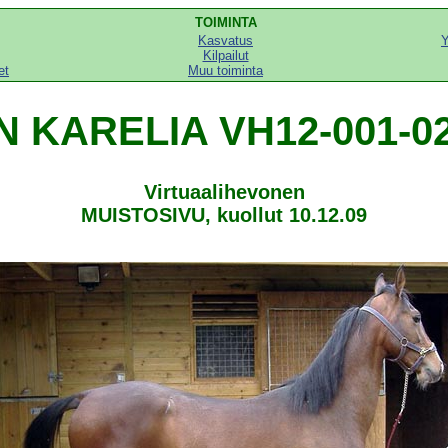
TOIMINTA
Kasvatus
Y
Kilpailut
et
Muu toiminta
N KARELIA VH12-001-0
Virtuaalihevonen
MUISTOSIVU, kuollut 10.12.09