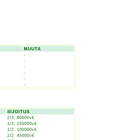
MUUTA
-
-
-
-
-
-
SIJOITUS
2/3, 90000v€
1/3, 150000v€
1/2, 100000v€
2/2, 45000v€