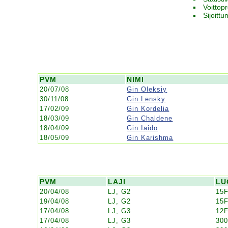
Voittop
Sijoitt
PVM
NIMI
20/07/08
Gin Oleksiy
30/11/08
Gin Lensky
17/02/09
Gin Kordelia
18/03/09
Gin Chaldene
18/04/09
Gin Iaido
18/05/09
Gin Karishma
PVM
LAJI
LU
20/04/08
LJ, G2
15F
19/04/08
LJ, G2
15F
17/04/08
LJ, G3
12F
17/04/08
LJ, G3
30