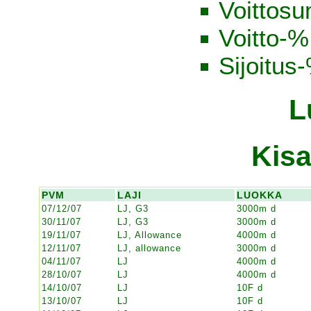
Voittos
Voitto-
Sijoitus
L
Kisa
PVM
LAJI
LUOKKA
07/12/07
LJ, G3
3000m d
30/11/07
LJ, G3
3000m d
19/11/07
LJ, Allowance
4000m d
12/11/07
LJ, allowance
3000m d
04/11/07
LJ
4000m d
28/10/07
LJ
4000m d
14/10/07
LJ
10F d
13/10/07
LJ
10F d