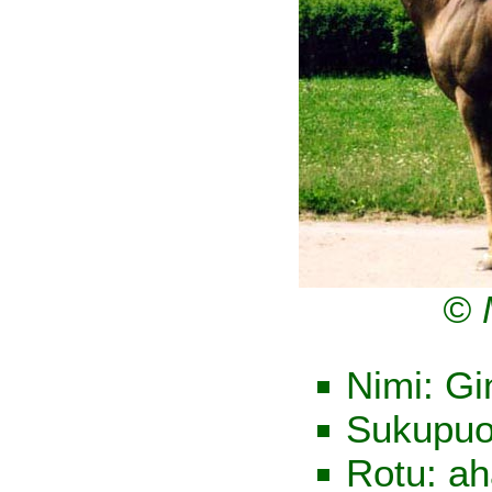
© 
Nimi: Gi
Sukupuol
Rotu: ah