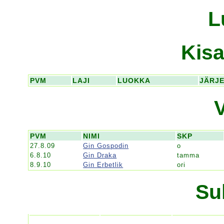
L
Kisa
PVM
LAJI
LUOKKA
JÄRJ
PVM
NIMI
SKP
27.8.09
Gin Gospodin
o
6.8.10
Gin Draka
tamma
8.9.10
Gin Erbetlik
ori
Su