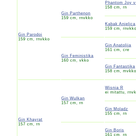
Phantom Joy v
158 cm, rn
Gin Parthenon
159 cm, rnvkko
Kabak Anjelica
159 cm, rnvkk
Gin Parodoi
159 cm, rnvkko
Gin Anatolija
161 cm, cre
Gin Feministika
160 cm, vkko
Gin Fantastika
158 cm, mvkk
Wisnia R
ei mitattu, rnv
Gin Wulkan
157 cm, rn
Gin Moladz
155 cm, rn
Gin Khayrat
157 cm, rn
Gin Boris
161 cm, rn