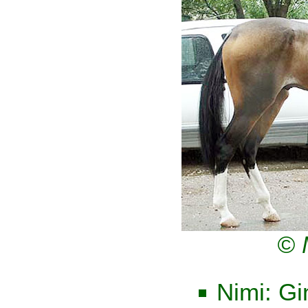
© 
Nimi: Gi