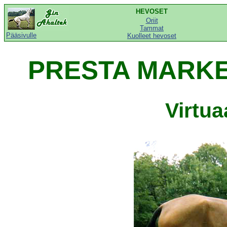
HEVOSET
Oriit
Tammat
Pääsivulle
Kuolleet hevoset
PRESTA MARKEL
Virtu