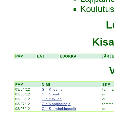
Koulutus
L
Kisa
PVM
LAJI
LUOKKA
JÄRJ
PVM
NIMI
SKP
03/04/12
Gin Kheshia
tamma
03/05/12
Gin Granit
ori
03/06/12
Gin Pavilon
ori
03/07/12
Gin Marginalnaja
tamma
03/08/12
Gin Starsheklassnik
ori