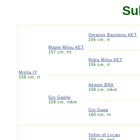
Su
Omanos Basileios AET
156 cm, rt
Maple Milou AET
157 cm, trt
Ridra Milou AET
156 cm, rt
Misha IY
159 cm, rt
Akeem BRA
158 cm, rnkm
Gin Gaelle
159 cm, rnkm
Gin Gaea
160 cm, rn
Yefim of Lycan
158 cm, perl