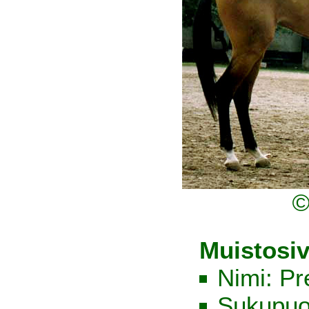
©
Muistosiv
Nimi: Pr
Sukupuo