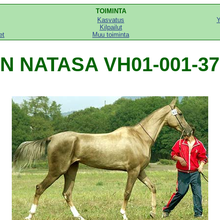
TOIMINTA
Kasvatus
Y
Kilpailut
et
Muu toiminta
IN NATASA VH01-001-37