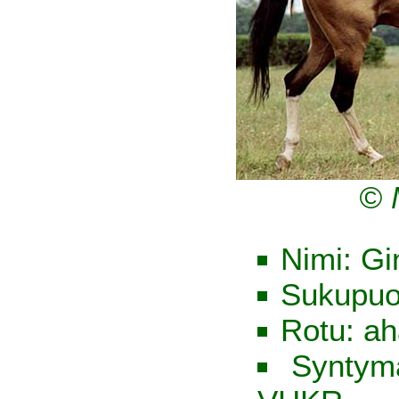
© 
Nimi: Gi
Sukupuo
Rotu: ah
Syntym