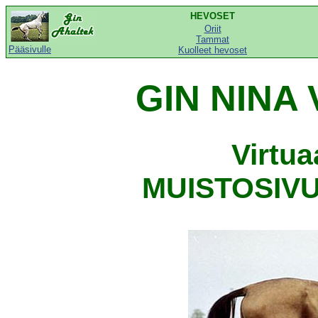
HEVOSET
Oriit
Tammat
Pääsivulle
Kuolleet hevoset
GIN NINA 
Virtu
MUISTOSIVU,