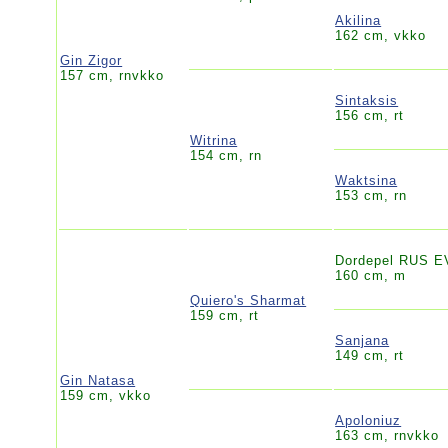
Akilina
162 cm, vkko
Gin Zigor
157 cm, rnvkko
Sintaksis
156 cm, rt
Witrina
154 cm, rn
Waktsina
153 cm, rn
Dordepel RUS 
160 cm, m
Quiero's Sharmat
159 cm, rt
Sanjana
149 cm, rt
Gin Natasa
159 cm, vkko
Apoloniuz
163 cm, rnvkko