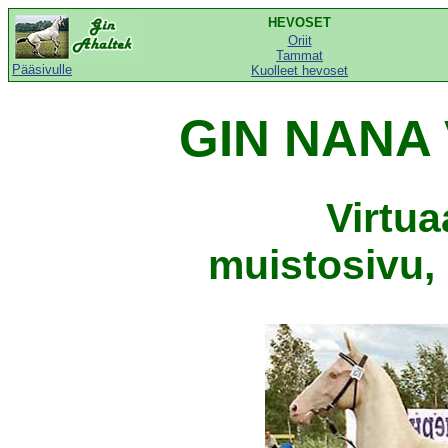
HEVOSET
Oriit
Tammat
Pääsivulle
Kuolleet hevoset
GIN NANA 
Virtu
muistosivu, 