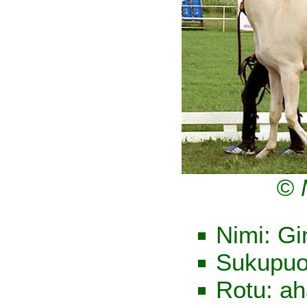
© 
Nimi: G
Sukupuo
Rotu: ah