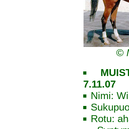
© 
MUIST
7.11.07
Nimi: Wi
Sukupuo
Rotu: ah