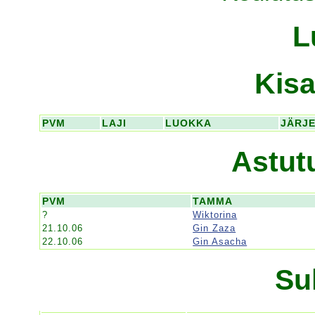
L
Kisa
PVM
LAJI
LUOKKA
JÄRJ
Astut
PVM
TAMMA
?
Wiktorina
21.10.06
Gin Zaza
22.10.06
Gin Asacha
Su