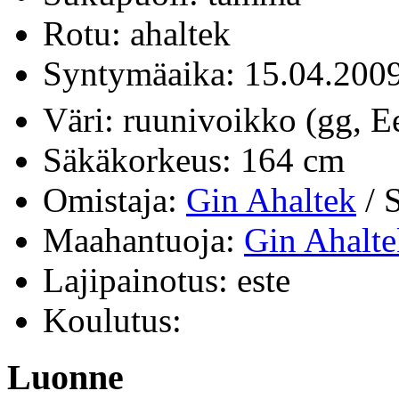
Rotu: ahaltek
Syntymäaika: 15.04.20
Väri: ruunivoikko (gg, 
Säkäkorkeus: 164 cm
Omistaja:
Gin Ahaltek
/ 
Maahantuoja:
Gin Ahalte
Lajipainotus: este
Koulutus:
Luonne