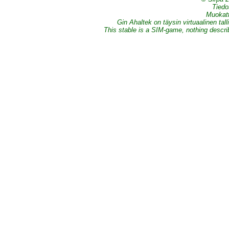
Tiedo
Muokatt
Gin Ahaltek on täysin virtuaalinen tall
This stable is a SIM-game, nothing describe