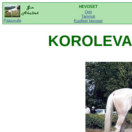
HEVOSET
Oriit
Tammat
Pääsivulle
Kuolleet hevoset
KOROLEVA 