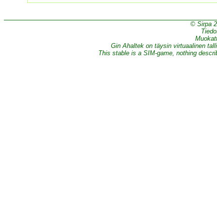
© Sirpa 
Tiedo
Muokatt
Gin Ahaltek on täysin virtuaalinen tall
This stable is a SIM-game, nothing describe