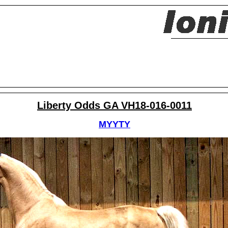
Liberty Odds GA VH18-016-0011
MYYTY