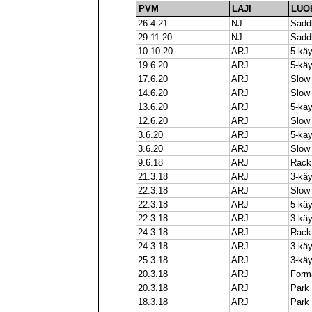
PVM
LAJI
LUO
26.4.21
NJ
Saddl
29.11.20
NJ
Saddl
10.10.20
ARJ
5-käy
19.6.20
ARJ
5-käy
17.6.20
ARJ
Slow 
14.6.20
ARJ
Slow 
13.6.20
ARJ
5-käy
12.6.20
ARJ
Slow 
3.6.20
ARJ
5-käy
3.6.20
ARJ
Slow 
9.6.18
ARJ
Rack
21.3.18
ARJ
3-käy
22.3.18
ARJ
Slow
22.3.18
ARJ
5-käy
22.3.18
ARJ
3-käy
24.3.18
ARJ
Rack 
24.3.18
ARJ
3-käy
25.3.18
ARJ
3-käy
20.3.18
ARJ
Form
20.3.18
ARJ
Park
18.3.18
ARJ
Park