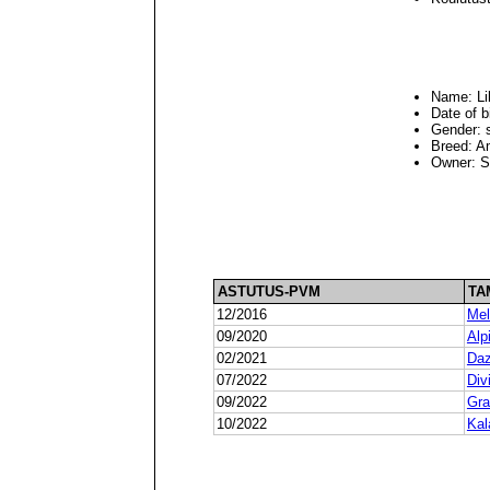
Name: Li
Date of b
Gender: s
Breed: A
Owner: 
ASTUTUS-PVM
TA
12/2016
Me
09/2020
Alp
02/2021
Daz
07/2022
Div
09/2022
Gra
10/2022
Kal