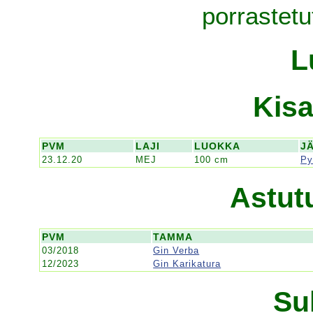
porrastetut
L
Kisa
PVM
LAJI
LUOKKA
J
23.12.20
MEJ
100 cm
Py
Astut
PVM
TAMMA
03/2018
Gin Verba
12/2023
Gin Karikatura
Su