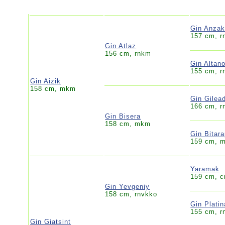
Gin Anza
157 cm, 
Gin Atlaz
156 cm, rnkm
Gin Altan
155 cm, 
Gin Aizik
158 cm, mkm
Gin Gilea
166 cm, r
Gin Bisera
158 cm, mkm
Gin Bitar
159 cm, 
Yaramak
159 cm, c
Gin Yevgeniy
158 cm, rnvkko
Gin Platin
155 cm, r
Gin Giatsint