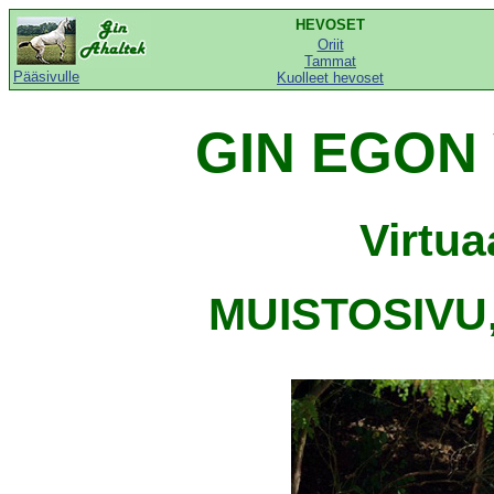
HEVOSET
Oriit
Tammat
Pääsivulle
Kuolleet hevoset
GIN EGON 
Virtu
MUISTOSIVU, 