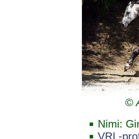
© 
Nimi: G
VRL-profi