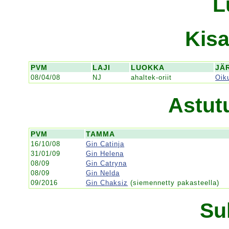
L
Kisa
PVM
LAJI
LUOKKA
JÄ
08/04/08
NJ
ahaltek-oriit
Oik
Astut
PVM
TAMMA
16/10/08
Gin Catinja
31/01/09
Gin Helena
08/09
Gin Catryna
08/09
Gin Nelda
09/2016
Gin Chaksiz
(siemennetty pakasteella)
Su