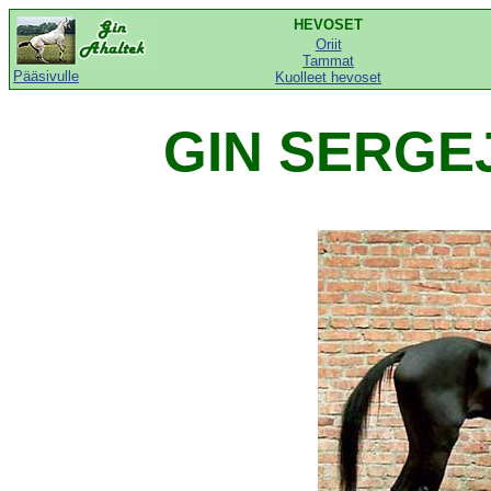
HEVOSET
Oriit
Tammat
Pääsivulle
Kuolleet hevoset
GIN SERGEJ