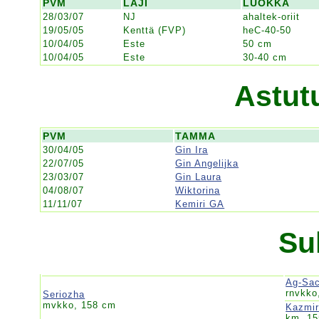
PVM
LAJI
LUOKKA
28/03/07
NJ
ahaltek-oriit
19/05/05
Kenttä (FVP)
heC-40-50
10/04/05
Este
50 cm
10/04/05
Este
30-40 cm
Astut
PVM
TAMMA
30/04/05
Gin Ira
22/07/05
Gin Angelijka
23/03/07
Gin Laura
04/08/07
Wiktorina
11/11/07
Kemiri GA
Su
Ag-Sa
rnvkko
Seriozha
mvkko, 158 cm
Kazmi
km, 1