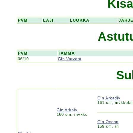
Kisa
PVM
LAJI
LUOKKA
JÄRJ
Astut
PVM
TAMMA
06/10
Gin Varvara
Su
Gin Arkadiy
161 cm, mvkkok
Gin Arkhiy
160 cm, rnvkko
Gin Oxana
159 cm, rn