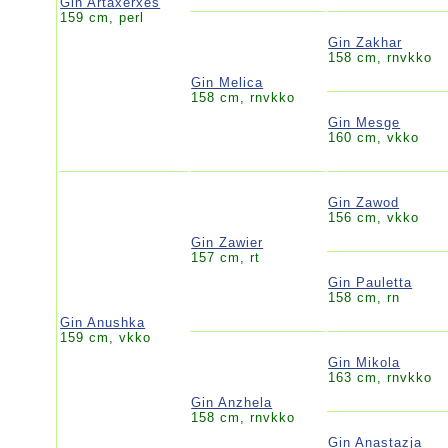
Gin Artaxerxes
159 cm, perl
Gin Zakhar
158 cm, rnvkko
Gin Melica
158 cm, rnvkko
Gin Mesge
160 cm, vkko
Gin Zawod
156 cm, vkko
Gin Zawier
157 cm, rt
Gin Pauletta
158 cm, rn
Gin Anushka
159 cm, vkko
Gin Mikola
163 cm, rnvkko
Gin Anzhela
158 cm, rnvkko
Gin Anastazja