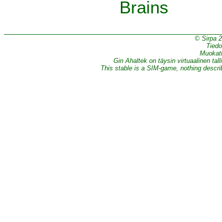
Brains
© Sirpa 
Tiedo
Muokatt
Gin Ahaltek on täysin virtuaalinen tall
This stable is a SIM-game, nothing describe