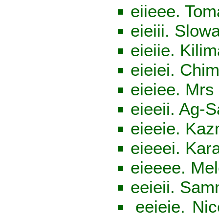
eiieee. Tom
eieiii. Slow
eieiie. Kili
eieiei. Chi
eieiee. Mrs
eieeii. Ag-
eieeie. Kaz
eieeei. Kar
eieeee. Me
eeieii. Sa
eeieie. Ni