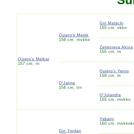
Gin Malachi
155 cm, vkko
Quiero's Melek
156 cm, rnvkko
Zenevieva Akiva
155 cm, rn
Quiero's Melkar
157 cm, rn
Quiero's Yerno
159 cm, m
Q'Jalina
156 cm, trn
Q'Julandra
155 cm, rnvkko
Yabany
160 cm, rnvkko
Gin Yordan