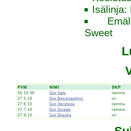
Isälinja
Emäl
Sweet
L
PVM
NIMI
SKP
26.10.09
Gin Vals
tamma
27.5.10
Gin Besstrashnyj
ori
27.6.10
Gin Vershina
tamma
27.7.10
Gin Grjada
tamma
27.8.10
Gin Drevko
ori
Su